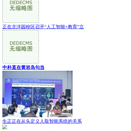
正在北洋园校区召开“人工智能+教育”立
中朴直在黄岩岛勾当
生正正在从头定义人取智能系统的关系