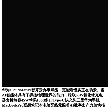
华为CloudMatrix智算云办事赋能，更能看懂实正在场景。当
AI智能体具有了操控物理世界的能力，绿联65W氮化镓充电
器套拆兼容45W苹果16pd多口Type-C快充头三星华为手机
MacbookPro联想笔记本电脑配线元跟着AI数字出产力加快根