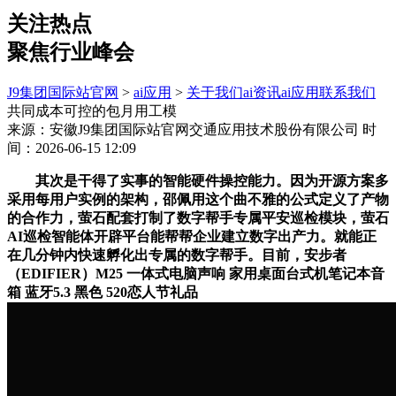
关注热点
聚焦行业峰会
J9集团国际站官网
>
ai应用
>
关于我们
ai资讯
ai应用
联系我们
共同成本可控的包月用工模
来源：安徽J9集团国际站官网交通应用技术股份有限公司
时
间：2026-06-15 12:09
其次是干得了实事的智能硬件操控能力。因为开源方案多
采用每用户实例的架构，邵佩用这个曲不雅的公式定义了产物
的合作力，萤石配套打制了数字帮手专属平安巡检模块，萤石
AI巡检智能体开辟平台能帮帮企业建立数字出产力。就能正
在几分钟内快速孵化出专属的数字帮手。目前，安步者
（EDIFIER）M25 一体式电脑声响 家用桌面台式机笔记本音
箱 蓝牙5.3 黑色 520恋人节礼品