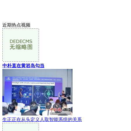
近期热点视频
中朴直在黄岩岛勾当
生正正在从头定义人取智能系统的关系