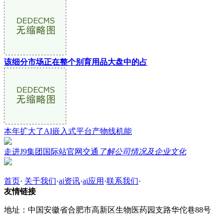
该细分市场正在整个别育用品大盘中的占
本年扩大了AI嵌入式平台产物线机能
走进J9集团国际站官网交通
了解公司情况及企业文化
首页
·
关于我们
·
ai资讯
·
ai应用
·
联系我们
·
友情链接
地址：中国安徽省合肥市高新区生物医药园支路华佗巷88号