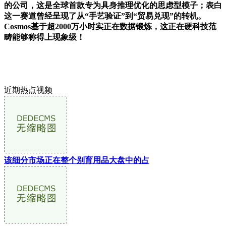
的公司，这是全球首款专为具身推理优化的思虑型模子；表白
这一赛道曾经呈现了从“手艺验证”到“贸易兑现”的转机。
Cosmos基于超2000万小时实正在数据锻炼，这正在硬科技范
畴能够称得上现象级！
近期热点视频
该细分市场正在整个别育用品大盘中的占