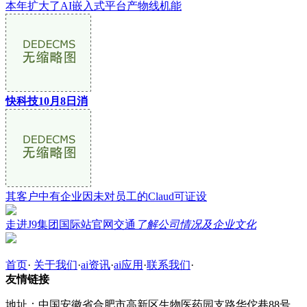
本年扩大了AI嵌入式平台产物线机能
快科技10月8日消
其客户中有企业因未对员工的Claud可证设
走进J9集团国际站官网交通
了解公司情况及企业文化
首页
·
关于我们
·
ai资讯
·
ai应用
·
联系我们
·
友情链接
地址：中国安徽省合肥市高新区生物医药园支路华佗巷88号