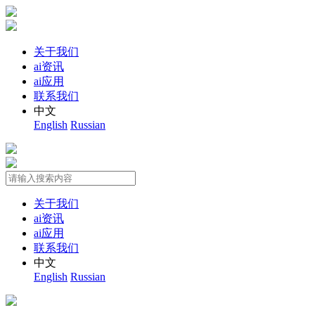
关于我们
ai资讯
ai应用
联系我们
中文
English
Russian
关于我们
ai资讯
ai应用
联系我们
中文
English
Russian