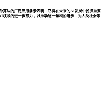
种算法的广泛应用前景表明，它将在未来的AI发展中扮演重要
AI领域的进一步努力，以推动这一领域的进步，为人类社会带