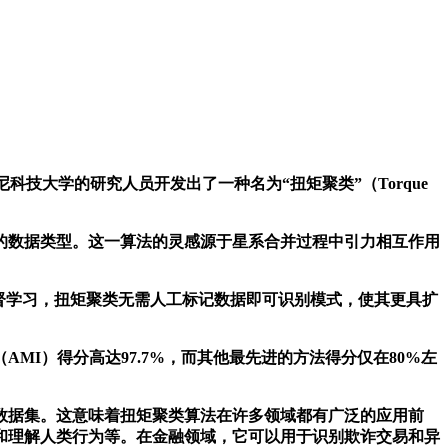
尼科技大学的研究人员开发出了一种名为“扭矩聚类”（Torque
数据类型。这一算法的灵感源于星系合并过程中引力相互作用
督学习，扭矩聚类无需人工标记数据即可识别模式，使其更具扩
I）得分高达97.7%，而其他最先进的方法得分仅在80%左
据集。这意味着扭矩聚类算法在许多领域都有广泛的应用前
和理解人类行为等。在金融领域，它可以用于识别欺诈交易和异