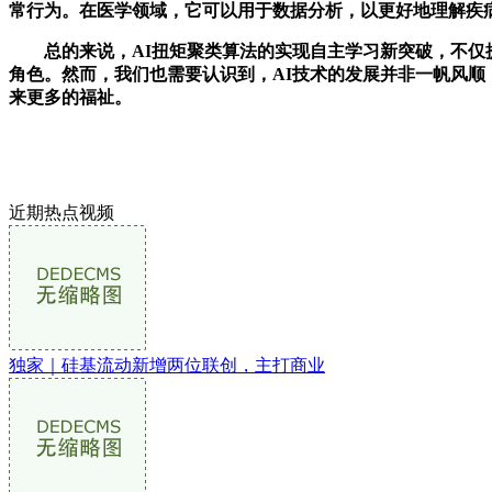
常行为。在医学领域，它可以用于数据分析，以更好地理解疾
总的来说，AI扭矩聚类算法的实现自主学习新突破，不仅提
角色。然而，我们也需要认识到，AI技术的发展并非一帆风顺
来更多的福祉。
近期热点视频
独家｜硅基流动新增两位联创，主打商业