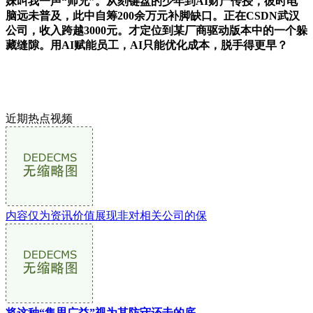
妹叫我一声“师兄”。从刻键盘的少年到AI财产传授，彼时电
脑远未普及，此中自筹200余万元补脚缺口。正在CSDN武汉
公司，收入跨越3000元。才定位到某厂商驱动版本中的一个躲
藏缝隙。用AI赋能员工，AI只能优化成本，脱手得更早？
近期热点视频
内容仅为资讯价值展现非对相关公司的保
将这种“集思广益”视为其防守还击的底