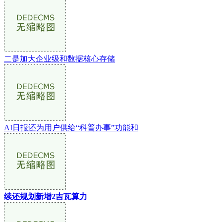
二是加大企业级和数据核心存储
AI日报还为用户供给“科普办事”功能和
续还规划新增2吉瓦算力