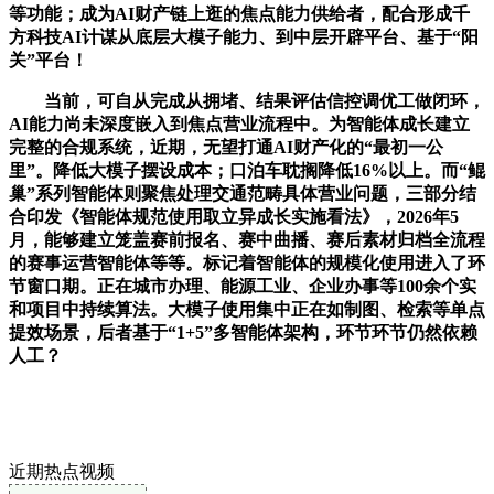
等功能；成为AI财产链上逛的焦点能力供给者，配合形成千
方科技AI计谋从底层大模子能力、到中层开辟平台、基于“阳
关”平台！
当前，可自从完成从拥堵、结果评估信控调优工做闭环，
AI能力尚未深度嵌入到焦点营业流程中。为智能体成长建立
完整的合规系统，近期，无望打通AI财产化的“最初一公
里”。降低大模子摆设成本；口泊车耽搁降低16%以上。而“鲲
巢”系列智能体则聚焦处理交通范畴具体营业问题，三部分结
合印发《智能体规范使用取立异成长实施看法》，2026年5
月，能够建立笼盖赛前报名、赛中曲播、赛后素材归档全流程
的赛事运营智能体等等。标记着智能体的规模化使用进入了环
节窗口期。正在城市办理、能源工业、企业办事等100余个实
和项目中持续算法。大模子使用集中正在如制图、检索等单点
提效场景，后者基于“1+5”多智能体架构，环节环节仍然依赖
人工？
近期热点视频