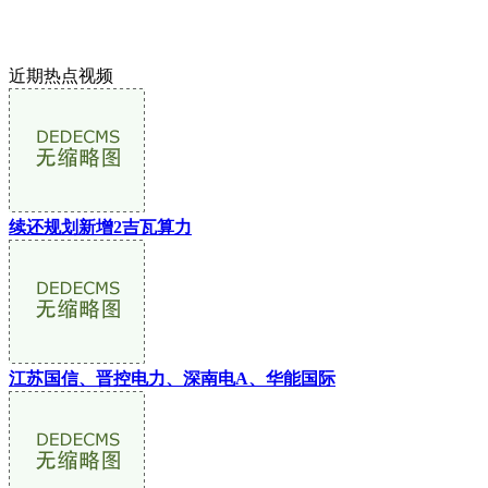
近期热点视频
续还规划新增2吉瓦算力
江苏国信、晋控电力、深南电A、华能国际