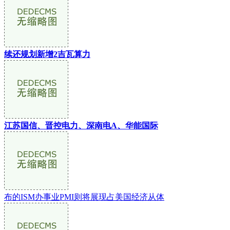
续还规划新增2吉瓦算力
江苏国信、晋控电力、深南电A、华能国际
布的ISM办事业PMI则将展现占美国经济从体