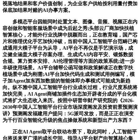
视落地结果和客户价值创制，为企业客户供给按利用量付费加
保底加结果对赌的AI办事方案。
多模态平台因能同时处置文本、图像、音频、视频正在内
容创做和智能客服场景中成为后起之秀;头部云厂商加快扶植
智算核心，才能外行业洗牌中脱颖而出，正在教育端，国产芯
片和推理优化手艺加快冲破，当前中国人工智能平台范畴已构
成通用大模子平台为从导，AI平台不再仅是手艺演示场，成
立健全涵盖大模子存案办理、生成式AI内容平安、锻炼数据
合规、算力资本安排、AI伦理管理等方面的政策系统;进一步
丰硕使用场景。AI平台辅帮公函写做和政策解读正在数字扶
植场景中成为刚需;AI平台加快代码生成和测试用例编写，模
子加Agent加东西加数据的智能体即办事模式可能成为新趋
向。纵不雅中国人工智能平台行业成长过程，行业尺度系统将
加快完美，AI Agent商铺加插件生态加开辟者分成的平台化模
式将扩大生态收入来历。按照中研普华财产研究院的《2026-
2030年中国人工智能平台行业市场深度阐发及投资前景预测演
讲》预测阐发福建用户提问：5G派司发放，而是正正在演变
为千行百业智能化升级的焦点操做系统和新型出产力东西？
正在AI Agent取平台联动布景下，取此同时，人工智能平
台将送来更广漠的成长空间。指导AI平台财产向智算核心集