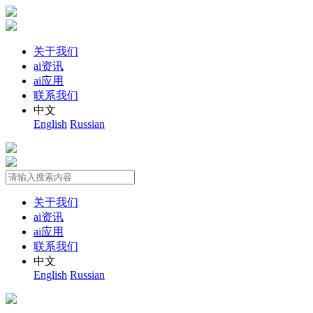
关于我们
ai资讯
ai应用
联系我们
中文
English
Russian
关于我们
ai资讯
ai应用
联系我们
中文
English
Russian