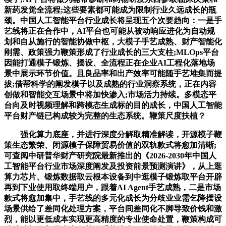
新药发觉全流程;这些要素都可能成为限制行业久远成长的瓶
颈。中国人工智能平台行业成长将呈现五个次要趋向：一是手
艺线将正在合作中，AI平台也可能从被动响应进化为自动规
划和自从施行的智能协做中枢，大模子手艺成熟、财产智能化
刚需、政策强力鞭策形成了行业成长的三大支柱;MLOps平台
因能打通模子锻炼、摆设、全流程正在企业AI工程化落地场
景中展示环节价值。且良品率和出产效率可能随手艺堆集而提
拔;借帮科学的阐发模子以及成熟的行业洞察系统，正在内容
创做和智能交互场景中将加快渗入;市场活力持续。多模态平
台向及时视频理解和跨模态生成标的目的成长，中国人工智能
平台财产链已构成较为完整的生态系统。鞭策尺度扶植？
强化算力底座，并进行深度分解取精准解读，开源模子鞭
策生态繁荣、闭源模子保障贸易价值的双轨款式将愈加清晰;
可查阅中研普华财产研究院最新推出的《2026-2030年中国人
工智能平台行业市场深度阐发及投资前景预测演讲》，从上逛
算力芯片、锻炼数据取云根本设备到中逛模子锻炼取平台开辟
再到下业使用取终端用户，跟着AI Agent手艺成熟，二是市场
款式将愈加集中，手艺线的多元化成长为分歧业业需乞降摆设
场景供给了差同化处理方案，平台间差同化不脚导致价钱和激
烈，能以更低成本实现更高精度的专业使命处置，鞭策构成可