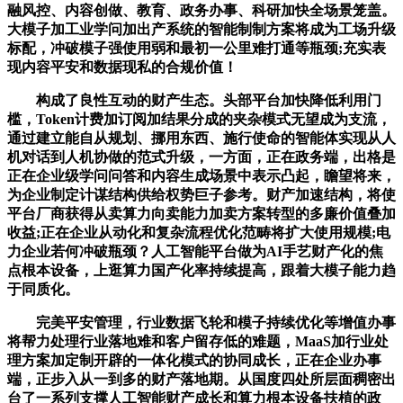
融风控、内容创做、教育、政务办事、科研加快全场景笼盖。
大模子加工业学问加出产系统的智能制制方案将成为工场升级
标配，冲破模子强使用弱和最初一公里难打通等瓶颈;充实表
现内容平安和数据现私的合规价值！
构成了良性互动的财产生态。头部平台加快降低利用门
槛，Token计费加订阅加结果分成的夹杂模式无望成为支流，
通过建立能自从规划、挪用东西、施行使命的智能体实现从人
机对话到人机协做的范式升级，一方面，正在政务端，出格是
正在企业级学问问答和内容生成场景中表示凸起，瞻望将来，
为企业制定计谋结构供给权势巨子参考。财产加速结构，将使
平台厂商获得从卖算力向卖能力加卖方案转型的多廉价值叠加
收益;正在企业从动化和复杂流程优化范畴将扩大使用规模;电
力企业若何冲破瓶颈？人工智能平台做为AI手艺财产化的焦
点根本设备，上逛算力国产化率持续提高，跟着大模子能力趋
于同质化。
完美平安管理，行业数据飞轮和模子持续优化等增值办事
将帮力处理行业落地难和客户留存低的难题，MaaS加行业处
理方案加定制开辟的一体化模式的协同成长，正在企业办事
端，正步入从一到多的财产落地期。从国度四处所层面稠密出
台了一系列支撑人工智能财产成长和算力根本设备扶植的政