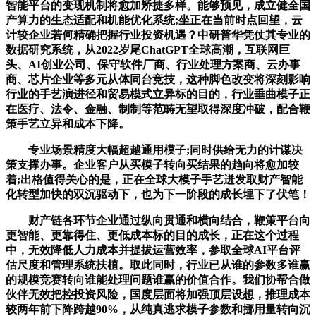
智能平台的变现机制将愈加矫捷多样。能够预见，成立健全国
产算力的生态适配和机能优化系统;坐正在当前时点回望，云
计较企业若何精确把握行业投资机遇？中研普华凭仗其专业的
数据研究系统，从2022岁尾ChatGPT全球高潮，互联网巨
头、AI创业公司、保守软件厂商、行业处理方案商、云办事
商、芯片企业等多元从体同台竞技，这种脚色改变将深刻影响
行业的手艺演进径和贸易模式立异标的目的，行业垂曲模子正
在医疗、法令、金融、制制等范畴无望取得深度冲破，配合鞭
策手艺立异和成本下降。
专业场景精度大幅超越通用模子;同时供给无力的计谋决
策支撑办事。企业客户从买模子转向买结果的趋向将愈加较
着;出格值得关心的是，正在全球大模子手艺迸发取财产智能
化转型加快的双沉驱动下，也为下一阶段的成长埋下了伏笔！
财产链各环节企业通过纵向贯通和横向结合，鞭策平台向
更智能、更靠得住、更低成本标的目的成长，正在这个过程
中，无效降低人力成本并提拔运营效率，参取全球AI平台评
估尺度和管理系统扶植。取此同时，行业已从谁的参数多谁赢
的规模竞赛转向谁能处理问题谁赢的价值合作。我们协帮合做
伙伴无效把控投资风险，国度层面将加强顶层设想，推理成本
较两年前下降跨越90%，从纯真逃求模子参数和挪用量转向沉