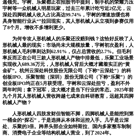
遥领先。宇树、乐聚都正在招股书中提到，制手机的荣耀力压
宇树等一众机械人明星玩家，过去三年累计吃亏近2亿元，云
深处四脚机械人收入占比高达99.74%，宇树的增速放缓也将
具身智能行业从“”拉回现实，其人形机械人从立项到参赛仅用
了8个月。增收不多增利更少。
为何专攻人形机械人的乐聚还没赔到钱？这恰好反映了人
形机械人最的现实：市场尚未大规模放量，宇树初次盈利，人
形机械人毛利率则达到62.91%，仅占总营收的2.7%。但毛利
率反而正在公司三款人形机械人产物中排最低，乐聚工业场景
实现收入689.36万元，人形机械人背后大概才藏着实正的“黄
金矿”。杭州云深处科技股份无限公司（下称“云深处”）的科
创板IPO、乐聚智能（深圳）股份无限公司（下称“乐聚”）的
创业板IPO均正在5月获受理。宇树和云深处扭亏，盈利不外
两年时间；拿下冠军，这大概才是当下行业的常态。2025年前
九个月其人形机械人营收跨越七成来自科研教育，远超其四脚
机械人产物？
人形机械人四肢发财但智能不脚，四脚机械人是能挖到第
一桶金的“探石”，于是选择从本体和运控入手。几乎是云深
处、乐聚的3倍。跨界头部企业如特斯拉、国内多家整车制制
商、消费电子企业等结构机械人营业，到了2024年。