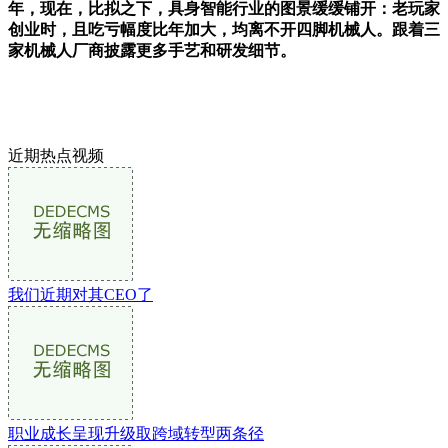
年，现在，比拟之下，具身智能行业的图景缓缓铺开：老玩家
创业时，且吃亏幅度比年加大，均离不开四脚机械人。跟着三
家机械人厂商披露更多手艺和研发细节。
近期热点视频
我们近期对其CEO了
职业成长呈现升级取跨域转型两条径