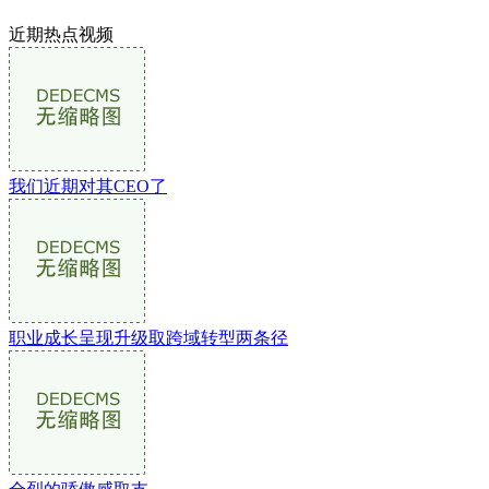
近期热点视频
我们近期对其CEO了
职业成长呈现升级取跨域转型两条径