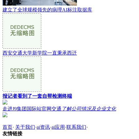
建立了全球规模领先的病理AI标注取据库
西安交通大学新学院一直秉承西迁
报记者看到了一套自帮检测终端
走进J9集团国际站官网交通
了解公司情况及企业文化
首页
·
关于我们
·
ai资讯
·
ai应用
·
联系我们
·
友情链接