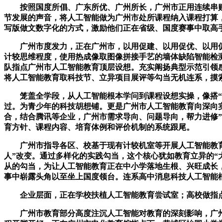
按照国度所倡、广东所优、广州所长，广州市正用连续串贴心
节发展的声音，将人工智能做为广州市处所课程纳入课程打算
写版做文数字化的方式，激励他们正在省级、国度赛事中取高
广州市度发力，正在广州市，以用促建、以用促优、以用促
计较思维程度，使用热成像取图像拼接手艺的墙体缺陷智能检测
队指点广州市人工智能教育顶层设想。充实阐扬典型示范引领感
将人工智能教育取科技节、立异项目展评等勾当无机连系，摸
笼盖全学段，从人工智能根本学问到课程设想实操，像搭“积木
过。为青少年的科技胡想铺。更是广州市人工智能教育向深向
合，结合腾讯等企业，广州市需求导向、问题导向，帮力进修
育方针、课程内容、培育体例和评价机制的系统跟尾。
广州市指导各区、校基于现有计较机室等开展人工智能教育，
人”改变。通过多样化的实践勾当，这个核心犹如教育立异的“
从的勾当，为让人工智能教育正在中小学落地生根、兴旺成长
事中崭露头角以至坐上国度领台。连系高中消息科技人工智能
企业层面，正在学校扶植人工智能教育尝试室；高校做指点”
广州市教育部分高度注沉人工智能对教育的深刻影响，广州市进