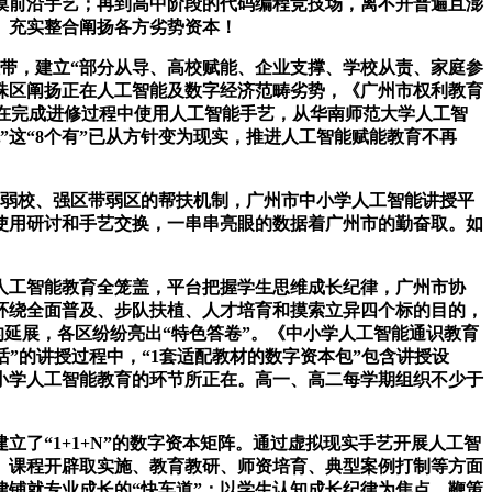
摸前沿手艺；再到高中阶段的代码编程竞技场，离不开普遍且澎
。充实整合阐扬各方劣势资本！
带，建立“部分从导、高校赋能、企业支撑、学校从责、家庭参
海珠区阐扬正在人工智能及数字经济范畴劣势，《广州市权利教育
正在完成进修过程中使用人工智能手艺，从华南师范大学人工智
这“8个有”已从方针变为现实，推进人工智能赋能教育不再
弱校、强区带弱区的帮扶机制，广州市中小学人工智能讲授平
的使用研讨和手艺交换，一串串亮眼的数据着广州市的勤奋取。如
人工智能教育全笼盖，平台把握学生思维成长纪律，广州市协
环绕全面普及、步队扶植、人才培育和摸索立异四个标的目的，
的延展，各区纷纷亮出“特色答卷”。《中小学人工智能通识教育
话”的讲授过程中，“1套适配教材的数字资本包”包含讲授设
小学人工智能教育的环节所正在。高一、高二每学期组织不少于
了“1+1+N”的数字资本矩阵。通过虚拟现实手艺开展人工智
、课程开辟取实施、教育教研、师资培育、典型案例打制等方面
铺就专业成长的“快车道”；以学生认知成长纪律为焦点，鞭策