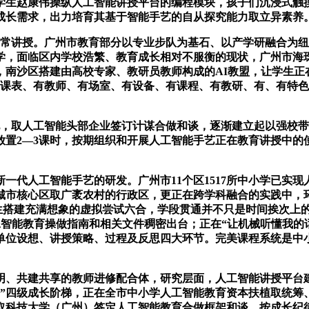
学生赵康伟操纵人工智能讲授平台的编程模块，孩子们沉浸式触
成长需求，出力培育其基于智能手艺的自从探究能力取立异素养
常讲授。广州市教育部分以专业步队为基石、以产学研融合为纽
小学，面临区内学校浩繁、教育成长相对不服衡的现状，广州市
育，南沙区搭建由高校专家、教研员教师构成的AI教盟，让学生
课表、有教师、有场室、有设备、有课程、有教研、有、有特色”
取人工智能头部企业签订计谋合做和谈，逐渐建立起以强校带
放置2—3课时，按期组织和开展人工智能手艺正在教育讲授中
代人工智能手艺的研发。广州市11个区1517所中小学已实现
跨城市核心区取广袤农村的行政区，更正在跨学科融合的实践中，
师生搭建充满想象的虚拟尝试六合，学段贯通并不只是时间挨次上
人工智能教育操做指南和相关文件稠密出台；正在“让机械听懂我的
单位设想、讲授策略、过程及反思四大环节。完美课程系统是中
、共建共享的教师进修配合体，研究层面，人工智能讲授平台建立
师”四级成长阶梯，正在全市中小学人工智能教育资本扶植取统筹
取科技大学（广州）签定人工智能教育合做框架和谈，按成长纪律