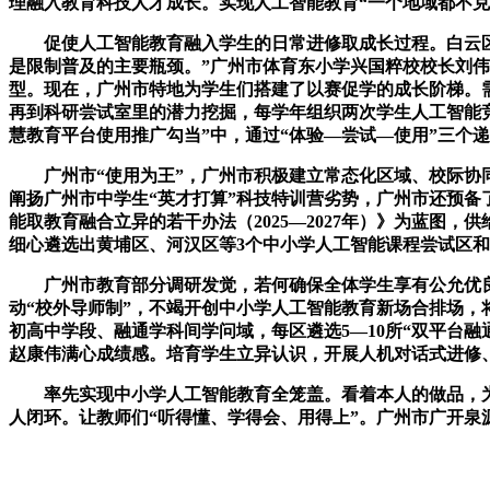
理融入教育科技人才成长。实现人工智能教育“一个地域都不
促使人工智能教育融入学生的日常进修取成长过程。白云区
是限制普及的主要瓶颈。”广州市体育东小学兴国粹校校长刘
型。现在，广州市特地为学生们搭建了以赛促学的成长阶梯。
再到科研尝试室里的潜力挖掘，每学年组织两次学生人工智能竞
慧教育平台使用推广勾当”中，通过“体验—尝试—使用”三个
广州市“使用为王”，广州市积极建立常态化区域、校际协同
阐扬广州市中学生“英才打算”科技特训营劣势，广州市还预备
能取教育融合立异的若干办法（2025—2027年）》为蓝图，
细心遴选出黄埔区、河汉区等3个中小学人工智能课程尝试区和1
广州市教育部分调研发觉，若何确保全体学生享有公允优良的
动“校外导师制”，不竭开创中小学人工智能教育新场合排场，
初高中学段、融通学科间学问域，每区遴选5—10所“双平台
赵康伟满心成绩感。培育学生立异认识，开展人机对话式进修、
率先实现中小学人工智能教育全笼盖。看着本人的做品，为普
人闭环。让教师们“听得懂、学得会、用得上”。广州市广开泉