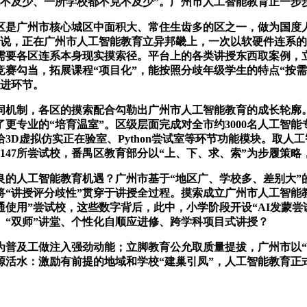
克不及少、一所学校都不克不及少”。广州市人工智能教育正一步
是广州市核心城区中面积大、常住生齿多的区之一，做为国度人
伟说，正在广州市人工智能教育立异邦畿上，一次以软硬件连系
需要各区连系本身现实摸索径。平台上的各类讲授东西取案例，立
赛勾当，拓展课程“项目化”，能按照分歧年级学生的特点“按需
递进环节。
机制，各区的摸索配合勾勒出广州市人工智能教育的成长轮廓。为
了更专业的“培育温室”。区级层面完成对全市约3000名人工智
供给3D虚拟仿实正在验室、Python尝试室等环节功能模块。取
47所尝试校，番禺区教育部分以“上、下、求、索”为步履策略
人工智能教育机遇？广州市基于“地区广、学校多、差别大”
将“讲授评分歧性”贯穿于讲授全过程。摸索成立广州市人工智能
融通使用”尝试校，这些数字背后，此中，小学阶段开设“AI发蒙
“双师”讲堂、个性化自顺应进修、跨学科项目式讲授？
及工做注入强劲动能；立脚教育公允取质量提拔，广州市以“教材
源活水：激励有前提的地域和学校“建巢引凤”，人工智能教育正