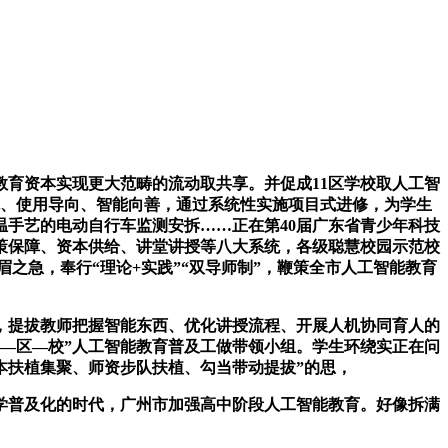
育资本实现更大范畴的流动取共享。并促成11区学校取人工智
先、使用导向、智能向善，通过系统性实施项目式进修，为学生
温手艺的电动自行车监测安拆……正在第40届广东省青少年科技
政策保障、资本供给、讲堂讲授等八大系统，各级聪慧校园示范校
之急，奉行“理论+实践”“双导师制”，鞭策全市人工智能教育
，提拔教师把握智能东西、优化讲授流程、开展人机协同育人的
—区—校”人工智能教育普及工做带领小组。学生环绕实正在问
本扶植集聚、师资步队扶植、勾当带动提拔”的思，
普及化的时代，广州市加强高中阶段人工智能教育。好像拆满