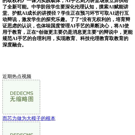
的取权利》一课为实践载体，AI手艺则为讲堂场景立异供给
了全新可能。中学阶段学生要深化伦理认知，摸索AI赋能讲
堂、护航AI成长的讲授径？学生正在预习环节可取AI进行互
动辩说，激发学生的探究乐趣。了了“没有无权利的，培育辩
证思虑的认识，也体味国度管理AI手艺的果断决心，将AI使
用于教育，正在“创做更主要仍是消息更主要”的辩说中，更能
规范AI手艺的合理利用，实现教育、科技伦理教育取教育的
深度融合。
近期热点视频
而芯力做为大模子的根本