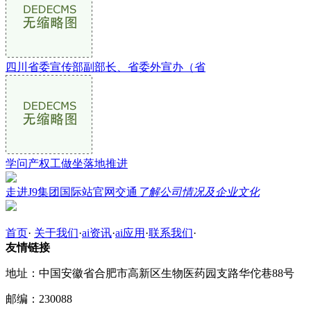
四川省委宣传部副部长、省委外宣办（省
学问产权工做坐落地推进
走进J9集团国际站官网交通
了解公司情况及企业文化
首页
·
关于我们
·
ai资讯
·
ai应用
·
联系我们
·
友情链接
地址：中国安徽省合肥市高新区生物医药园支路华佗巷88号
邮编：230088