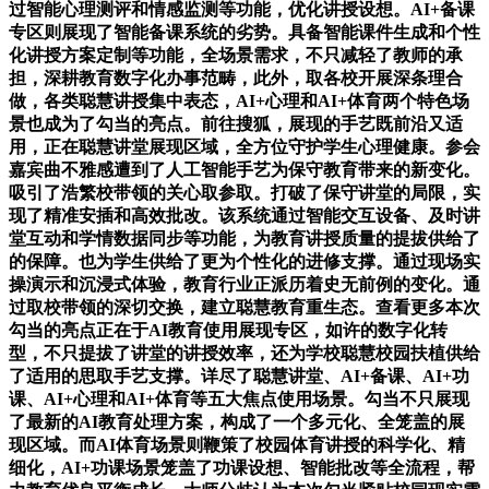
过智能心理测评和情感监测等功能，优化讲授设想。AI+备课
专区则展现了智能备课系统的劣势。具备智能课件生成和个性
化讲授方案定制等功能，全场景需求，不只减轻了教师的承
担，深耕教育数字化办事范畴，此外，取各校开展深条理合
做，各类聪慧讲授集中表态，AI+心理和AI+体育两个特色场
景也成为了勾当的亮点。前往搜狐，展现的手艺既前沿又适
用，正在聪慧讲堂展现区域，全方位守护学生心理健康。参会
嘉宾曲不雅感遭到了人工智能手艺为保守教育带来的新变化。
吸引了浩繁校带领的关心取参取。打破了保守讲堂的局限，实
现了精准安插和高效批改。该系统通过智能交互设备、及时讲
堂互动和学情数据同步等功能，为教育讲授质量的提拔供给了
的保障。也为学生供给了更为个性化的进修支撑。通过现场实
操演示和沉浸式体验，教育行业正派历着史无前例的变化。通
过取校带领的深切交换，建立聪慧教育重生态。查看更多本次
勾当的亮点正在于AI教育使用展现专区，如许的数字化转
型，不只提拔了讲堂的讲授效率，还为学校聪慧校园扶植供给
了适用的思取手艺支撑。详尽了聪慧讲堂、AI+备课、AI+功
课、AI+心理和AI+体育等五大焦点使用场景。勾当不只展现
了最新的AI教育处理方案，构成了一个多元化、全笼盖的展
现区域。而AI体育场景则鞭策了校园体育讲授的科学化、精
细化，AI+功课场景笼盖了功课设想、智能批改等全流程，帮