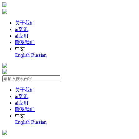
关于我们
ai资讯
ai应用
联系我们
中文
English
Russian
关于我们
ai资讯
ai应用
联系我们
中文
English
Russian