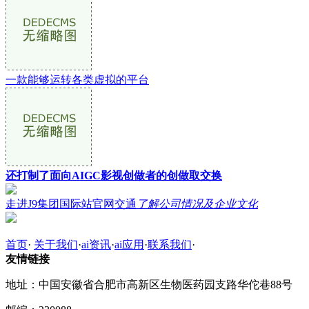
一款能够运转各类虚拟的平台
还打制了面向AIGC影视创做者的创做取交换
走进J9集团国际站官网交通
了解公司情况及企业文化
首页
·
关于我们
·
ai资讯
·
ai应用
·
联系我们
·
友情链接
地址：中国安徽省合肥市高新区生物医药园支路华佗巷88号