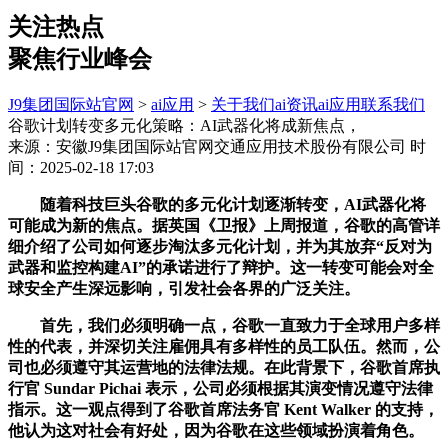
关注热点
聚焦行业峰会
J9集团国际站官网
>
ai应用
>
关于我们
ai资讯
ai应用
联系我们
谷歌计划转变多元化策略：AI武器化将成新焦点，
来源：安徽J9集团国际站官网交通应用技术股份有限公司
时
间：2025-02-18 17:03
随着科技巨头谷歌的多元化计划逐渐转变，AI武器化将
可能成为新的焦点。据英国《卫报》上周报道，谷歌的高管详
细介绍了公司如何逐步淘汰多元化计划，并为其放弃“反对为
武器和监控构建AI”的承诺进行了辩护。这一转变可能会对全
球安全产生深远影响，引发社会各界的广泛关注。
首先，我们必须明确一点，谷歌一直致力于全球用户多样
性的代表，并深切关注雇佣具有多样性的员工队伍。然而，公
司也必须遵守其运营地的法律法规。在此背景下，谷歌首席执
行官 Sundar Pichai 表示，公司必须根据其演变情况遵守法律
指示。这一观点得到了谷歌首席法务官 Kent Walker 的支持，
他认为这对社会有好处，因为谷歌在这些领域扮演着角色。