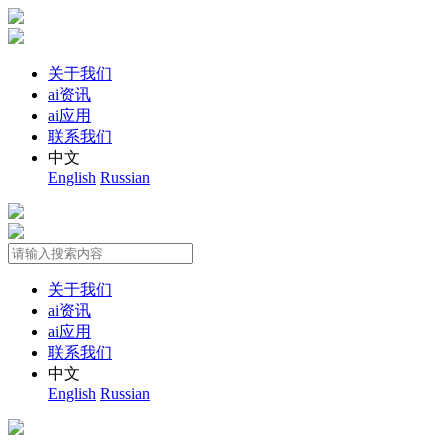
关于我们
ai资讯
ai应用
联系我们
中文
English
Russian
关于我们
ai资讯
ai应用
联系我们
中文
English
Russian