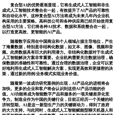
复合型AI的优势逐渐显现，它将生成式人工智能和非生
成式人工智能技术整合在一起，有效提升了AI产品的可靠性
和自动化水平。这种复合型AI方法将成为未来几年内企业机
构采用的主要策略。高科技公司和各种供应商已经开始使用复
合型AI方法，它们将各种AI技术、数据和系统整合在一起，
以打造更高效、更智能的AI产品。
随着数字应用在中国商业和个人领域占据主导地位，产生
了海量数据，特别是非结构化数据，如文本、图像、视频和音
频。此类数据具有巨大的利用潜力。非结构化数据对于生成式
人工智能解决方案非常重要。企业机构需要关注数据治理，确
保数据的准确性和可靠性。通过合理的数据治理，企业可以更
好地利用生成式人工智能解决方案，实现更高效和更缜密的决
策，通过新的用例/业务模式实现业务价值。
随着第一波成功研究案例的出现，AI产品化的进程将会
加快。更多的企业和客户将会认识到这些AI产品功能的价
值。AI功能将成为智能数字产品和服务的一项关键差异化竞
争力。制造业作为中国的关键行业，目前正经历一个关键的经
济转型期。AI是这一新型生产力的关键驱动力，得到了政府
的大力支持。与此同时，生成式人工智能赋能型聊天机器人和