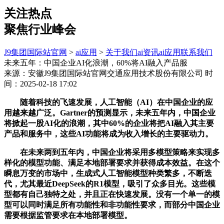
关注热点
聚焦行业峰会
J9集团国际站官网
>
ai应用
>
关于我们
ai资讯
ai应用
联系我们
未来五年：中国企业AI化浪潮，60%将AI融入产品服
来源：安徽J9集团国际站官网交通应用技术股份有限公司
时
间：2025-02-18 17:02
随着科技的飞速发展，人工智能（AI）在中国企业的应
用越来越广泛。Gartner的预测显示，未来五年内，中国企业
将掀起一股AI化的浪潮，其中60%的企业将把AI融入其主要
产品和服务中，这些AI功能将成为收入增长的主要驱动力。
在未来两到五年内，中国企业将采用多模型策略来实现多
样化的模型功能、满足本地部署要求并获得成本效益。在这个
瞬息万变的市场中，生成式人工智能模型种类繁多，不断迭
代，尤其最近DeepSeek的R1模型，吸引了众多目光。这些模
型都有自己独特之处，并且正在快速发展。没有一个单一的模
型可以同时满足所有功能性和非功能性要求，而部分中国企业
需要根据监管要求在本地部署模型。