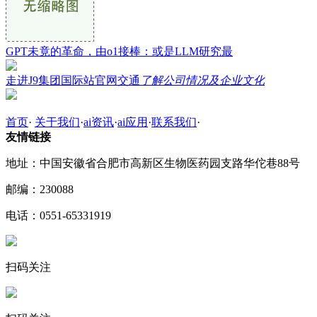
GPT未竟的革命，由o1接棒：或是LLM研究最
走进J9集团国际站官网交通
了解公司情况及企业文化
首页
·
关于我们
·
ai资讯
·
ai应用
·
联系我们
·
友情链接
地址：中国安徽省合肥市高新区生物医药园支路华佗巷88号
邮编：230088
电话：0551-65331919
扫码关注