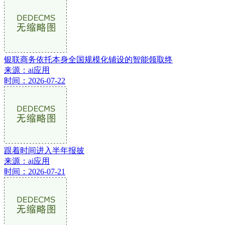
银联商务依托本身全国规模化铺设的智能领取终
来源：ai应用
时间：2026-07-22
跟着时间进入半年报披
来源：ai应用
时间：2026-07-21