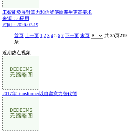
工智能發展對算力和信號傳輸產生更高要求
来源：ai应用
时间：2026-07-19
首页
上一页
1
2
3
4
5
6
7
下一页
末页
共
25
页
219
条
近期热点视频
2017年Transformer以自留意力替代循