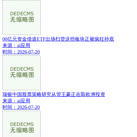
00亿元资金借道ETF出场扫货这些板块正被疯狂抄底
来源：ai应用
时间：2026-07-20
瑞银中国股票策略研究从管王豪正在取欧洲投资
来源：ai应用
时间：2026-07-20