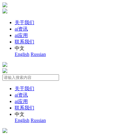
关于我们
ai资讯
ai应用
联系我们
中文
English
Russian
关于我们
ai资讯
ai应用
联系我们
中文
English
Russian