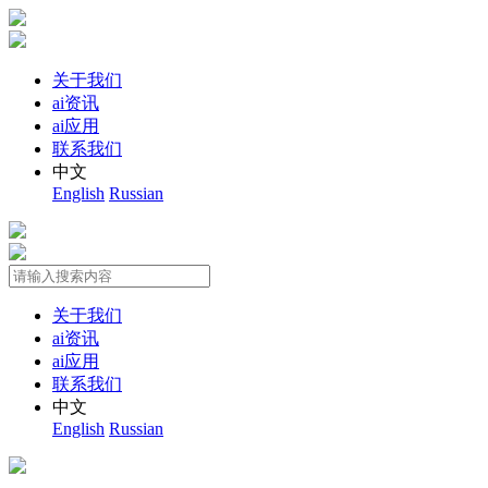
关于我们
ai资讯
ai应用
联系我们
中文
English
Russian
关于我们
ai资讯
ai应用
联系我们
中文
English
Russian