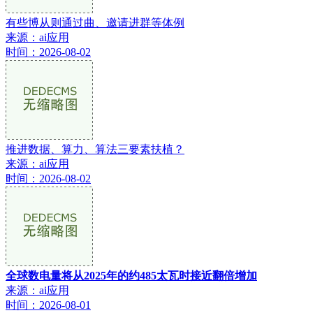
有些博从则通过曲、邀请进群等体例
来源：ai应用
时间：2026-08-02
推进数据、算力、算法三要素扶植？
来源：ai应用
时间：2026-08-02
全球数电量将从2025年的约485太瓦时接近翻倍增加
来源：ai应用
时间：2026-08-01