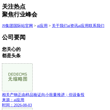
关注热点
聚焦行业峰会
J9集团国际站官网
>
ai应用
>
关于我们
ai资讯
ai应用
联系我们
公司要闻
您关心的
都是头条
相关产物正由样品验证向小批量推进；但设备投
来源：ai应用
时间：2026-08-03